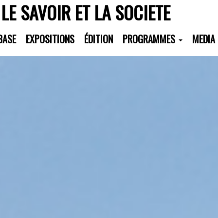
 LE SAVOIR ET LA SOCIETE
BASE
EXPOSITIONS
ÉDITION
PROGRAMMES
MEDIA