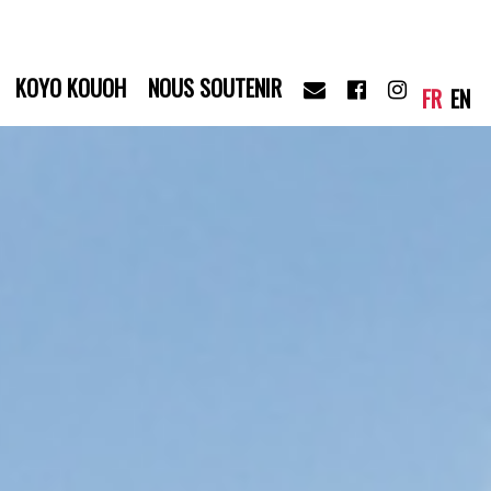
KOYO KOUOH
NOUS SOUTENIR
FR
EN