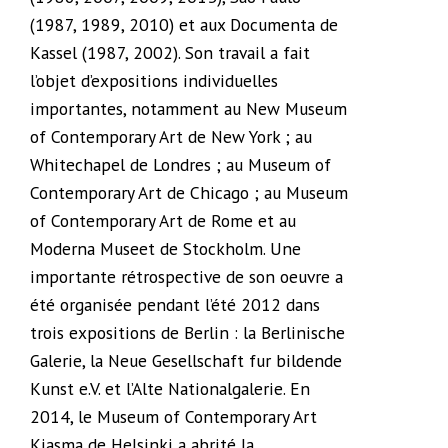
(1987, 1989, 2010) et aux Documenta de
Kassel (1987, 2002). Son travail a fait
l’objet d’expositions individuelles
importantes, notamment au New Museum
of Contemporary Art de New York ; au
Whitechapel de Londres ; au Museum of
Contemporary Art de Chicago ; au Museum
of Contemporary Art de Rome et au
Moderna Museet de Stockholm. Une
importante rétrospective de son oeuvre a
été organisée pendant l’été 2012 dans
trois expositions de Berlin : la Berlinische
Galerie, la Neue Gesellschaft fur bildende
Kunst e.V. et l’Alte Nationalgalerie. En
2014, le Museum of Contemporary Art
Kiasma de Helsinki a abrité la