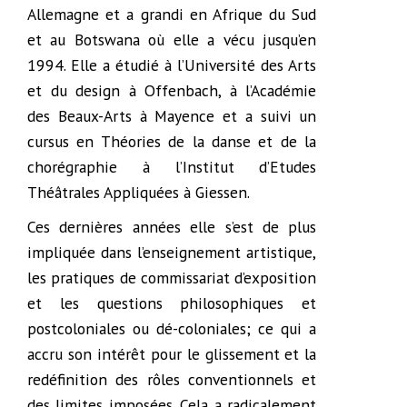
Allemagne et a grandi en Afrique du Sud
et au Botswana où elle a vécu jusqu’en
1994. Elle a étudié à l’Université des Arts
et du design à Offenbach, à l’Académie
des Beaux-Arts à Mayence et a suivi un
cursus en Théories de la danse et de la
chorégraphie à l’Institut d’Etudes
Théâtrales Appliquées à Giessen.
Ces dernières années elle s’est de plus
impliquée dans l’enseignement artistique,
les pratiques de commissariat d’exposition
et les questions philosophiques et
postcoloniales ou dé-coloniales; ce qui a
accru son intérêt pour le glissement et la
redéfinition des rôles conventionnels et
des limites imposées. Cela a radicalement