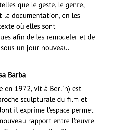
elles que le geste, le genre,
t la documentation, en les
exte où elles sont
es afin de les remodeler et de
er sous un jour nouveau.
sa Barba
 en 1972, vit à Berlin) est
proche sculpturale du film et
ont il exprime l’espace permet
 nouveau rapport entre l’œuvre