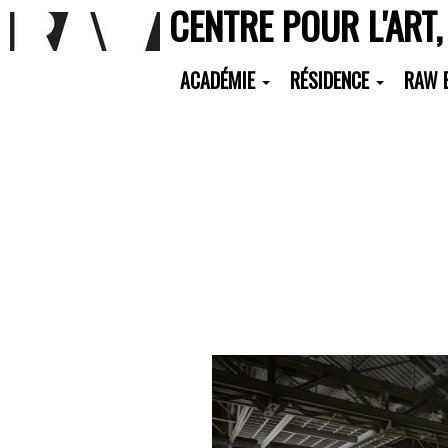
CENTRE POUR L'ART,
ACADÉMIE
RÉSIDENCE
RAW 