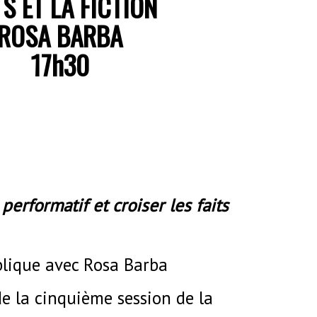
TS ET LA FICTION
ROSA BARBA
17h30
performatif et croiser les faits
blique avec Rosa Barba
e la cinquième session de la