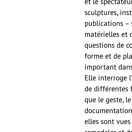
et le spectateur
sculptures, inst
publications – 
matérielles et 
questions de c
forme et de pla
important dans 
Elle interroge 
de différentes 
que le geste, le
documentation,
elles sont vue