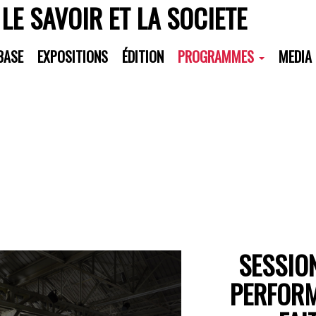
 LE SAVOIR ET LA SOCIETE
All Residents
BASE
EXPOSITIONS
ÉDITION
PROGRAMMES
MEDIA
SESSIO
PERFORM