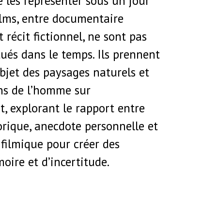
 les représenter sous un jour
ilms, entre documentaire
 récit fictionnel, ne sont pas
ués dans le temps. Ils prennent
bjet des paysages naturels et
ons de l’homme sur
, explorant le rapport entre
rique, anecdote personnelle et
filmique pour créer des
ire et d’incertitude.