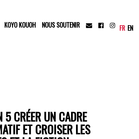
KOYO KOUOH
NOUS SOUTENIR
FR
EN
N 5 CRÉER UN CADRE
ATIF ET CROISER LES