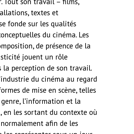
. Tout son travail – films,
allations, textes et
se fonde sur les qualités
conceptuelles du cinéma. Les
omposition, de présence de la
sticité jouent un rôle
la perception de son travail.
l’industrie du cinéma au regard
formes de mise en scène, telles
 genre, l’information et la
 en les sortant du contexte où
s normalement afin de les