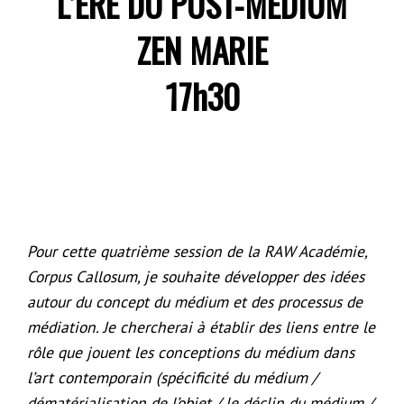
L’ÈRE DU POST-MÉDIUM
ZEN MARIE
17h30
Pour cette quatrième session de la RAW Académie,
Corpus Callosum, je souhaite développer des idées
autour du concept du médium et des processus de
médiation. Je chercherai à établir des liens entre le
rôle que jouent les conceptions du médium dans
l’art contemporain (spécificité du médium /
dématérialisation de l’objet / le déclin du médium /