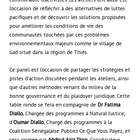
l’occasion de réfléchir à des alternatives de luttes
pacifiques et de découvrir les solutions proposées
pour améliorer les conditions de vie des
communautés touchées par ces problèmes
environnementaux majeurs comme le village de
Gad situé dans la région de Thiès.
Ce panel est l’occasion de partager les stratégies et
pistes d'action discutées pendant les ateliers, ainsi
que d’autres méthodes venant du milieu de la
bonne gouvernance et du plaidoyer juridique. Cette
table ronde se fera en compagnie de
Dr Fatima
Diallo
, Chargée des programmes à Natural Justice,
d'
Oumar Diallo
, Chargé des programmes à la
Coalition Sénégalaise Publiez Ce Que Vous Payez, et
sera animée par
Abdoul Aziz Diop
, Coordinateur