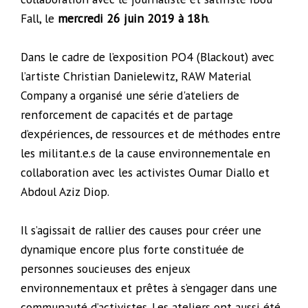
Fall, le
mercredi 26 juin 2019 à 18h
.
Dans le cadre de l’exposition PO4 (Blackout) avec
l’artiste Christian Danielewitz, RAW Material
Company a organisé une série d'ateliers de
renforcement de capacités et de partage
d’expériences, de ressources et de méthodes entre
les militant.e.s de la cause environnementale en
collaboration avec les activistes Oumar Diallo et
Abdoul Aziz Diop.
Il s’agissait de rallier des causes pour créer une
dynamique encore plus forte constituée de
personnes soucieuses des enjeux
environnementaux et prêtes à s’engager dans une
communauté d’activistes. Les ateliers ont aussi été