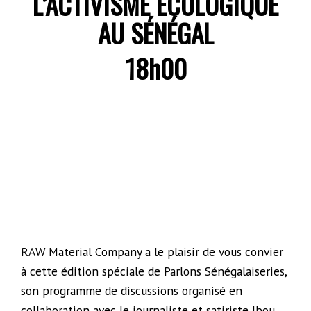
L’ACTIVISME ÉCOLOGIQUE
AU SÉNÉGAL
18h00
RAW Material Company a le plaisir de vous convier
à cette édition spéciale de Parlons Sénégalaiseries,
son programme de discussions organisé en
collaboration avec le journaliste et satiriste Ibou