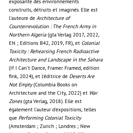
exposante des environnements
construits, détruits et imaginés. Elle est
l'auteure de
Architecture of
Counterrevolution
: The French Army in
Northern Algeria
(gta Verlag 2017, 2022,
EN ; Editions B42, 2019, FR), et
Colonial
Toxicity : Rehearsing French Radioactive
Architecture and Landscape in the Sahara
(If I Can't Dance, Framer Framed, edition
fink, 2024), et l'éditrice de
Deserts Are
Not Empty
(Columbia Books on
Architecture and the City, 2022) et
War
Zones
(gta Verlag, 2018). Elle est
également l'auteur d'expositions, telles
que
Performing Colonial Toxicity
(Amsterdam ; Zurich ; Londres ; New