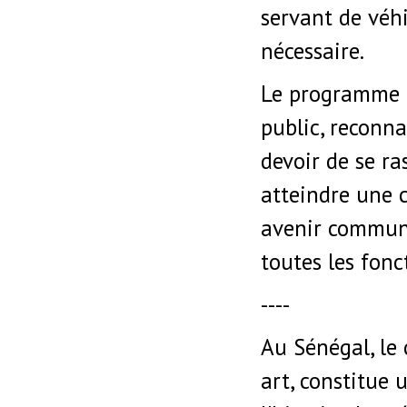
servant de véhi
nécessaire.
Le programme e
public, reconna
devoir de se r
atteindre une 
avenir commun,
toutes les fonc
----
Au Sénégal, le
art, constitue 