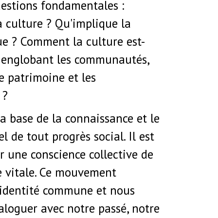
uestions fondamentales :
a culture ? Qu'implique la
ue ? Comment la culture est-
e, englobant les communautés,
le patrimoine et les
 ?
la base de la connaissance et le
l de tout progrès social. Il est
er une conscience collective de
 vitale. Ce mouvement
 identité commune et nous
aloguer avec notre passé, notre