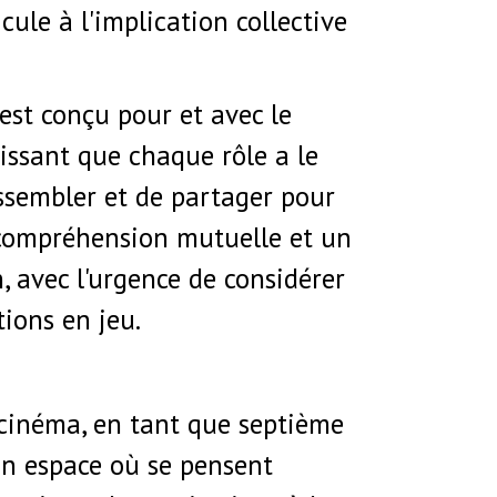
cule à l'implication collective
st conçu pour et avec le
issant que chaque rôle a le
assembler et de partager pour
compréhension mutuelle et un
 avec l'urgence de considérer
tions en jeu.
 cinéma, en tant que septième
un espace où se pensent