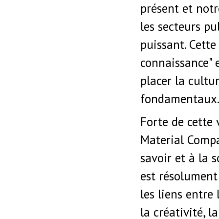
présent et notr
les secteurs pu
puissant. Cette
connaissance" 
placer la cult
fondamentaux
Forte de cette 
Material Compan
savoir et à la 
est résolument 
les liens entre 
la créativité, l