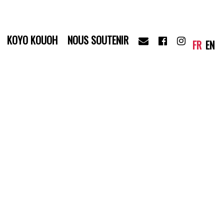
KOYO KOUOH
NOUS SOUTENIR
FR
EN