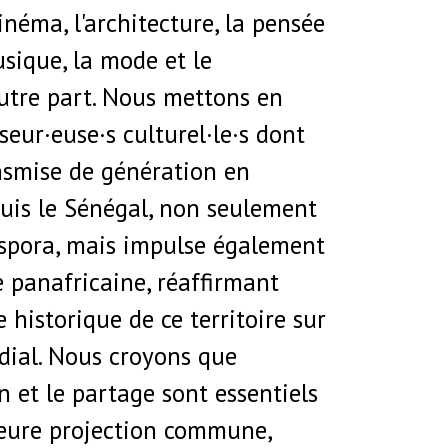
cinéma, l'architecture, la pensée
usique, la mode et le
autre part. Nous mettons en
seur·euse·s culturel·le·s dont
ansmise de génération en
uis le Sénégal, non seulement
aspora, mais impulse également
panafricaine, réaffirmant
e historique de ce territoire sur
ial. Nous croyons que
n et le partage sont essentiels
eure projection commune,