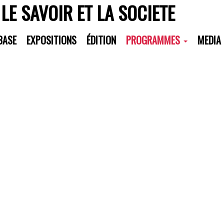
 LE SAVOIR ET LA SOCIETE
All Residents
BASE
EXPOSITIONS
ÉDITION
PROGRAMMES
MEDIA