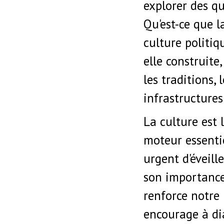
explorer des q
Qu'est-ce que l
culture politiq
elle construit
les traditions, 
infrastructures
La culture est 
moteur essentie
urgent d'éveill
son importance
renforce notre
encourage à di