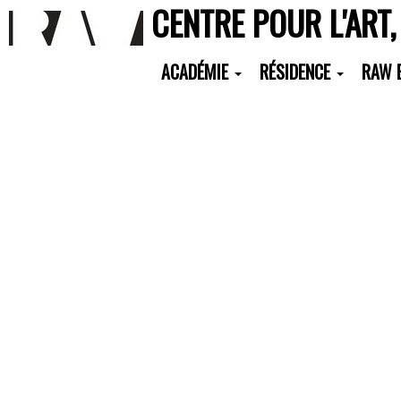
CENTRE POUR L'ART,
ACADÉMIE
RÉSIDENCE
RAW 