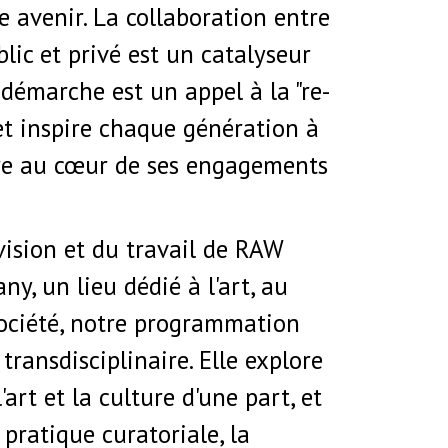
e avenir. La collaboration entre
blic et privé est un catalyseur
 démarche est un appel à la "re-
et inspire chaque génération à
ure au cœur de ses engagements
.
vision et du travail de RAW
y, un lieu dédié à l'art, au
société, notre programmation
transdisciplinaire. Elle explore
l'art et la culture d'une part, et
a pratique curatoriale, la