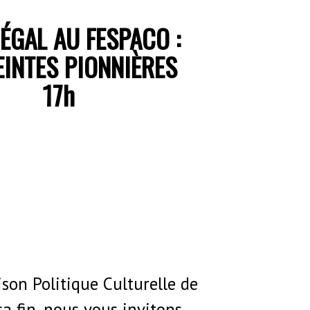
NÉGAL AU FESPACO :
INTES PIONNIÈRES
17h
ison Politique Culturelle de
a fin, nous vous invitons