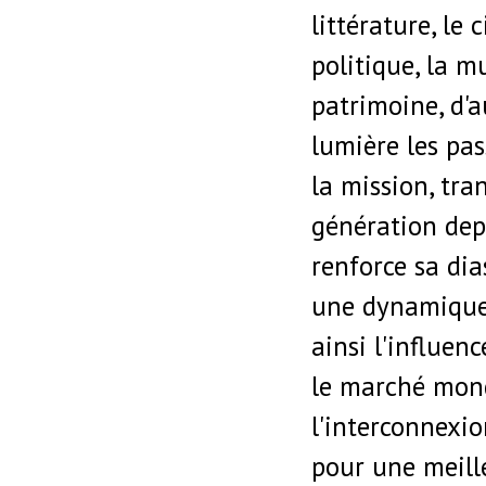
littérature, le 
politique, la m
patrimoine, d'
lumière les pas
la mission, tr
génération dep
renforce sa di
une dynamique 
ainsi l'influenc
le marché mond
l'interconnexio
pour une meill