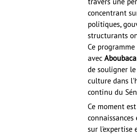
travers une per
concentrant su
politiques, go
structurants on
Ce programme e
avec
Aboubaca
de souligner le 
culture dans l'
continu du Sén
Ce moment est 
connaissances e
sur l'expertise