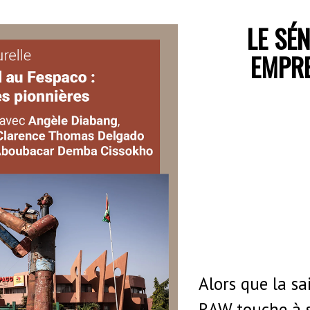
LE SÉ
EMPRE
Alors que la sa
RAW touche à s