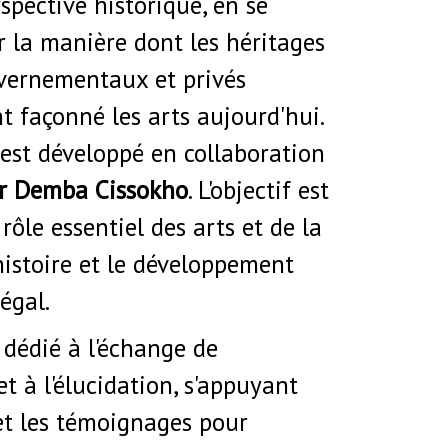
spective historique, en se
r la manière dont les héritages
uvernementaux et privés
t façonné les arts aujourd'hui.
st développé en collaboration
r Demba Cissokho
. L'objectif est
rôle essentiel des arts et de la
histoire et le développement
égal.
dédié à l'échange de
t à l'élucidation, s'appuyant
 et les témoignages pour