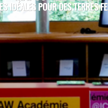
ES IDÉALES POUR DES TERRES FE